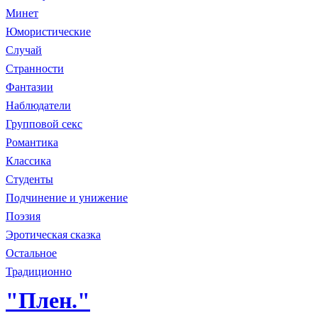
Минет
Юмористические
Случай
Странности
Фантазии
Наблюдатели
Групповой секс
Романтика
Классика
Студенты
Подчинение и унижение
Поэзия
Эротическая сказка
Остальное
Традиционно
"Плен."