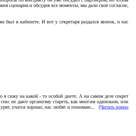
вия сценария и обсудив все моменты, мы дали своё согласие,
 был в кабинете. И вот у секретаря раздался звонок, и нас
о я сижу на какой - то особой диете. А на самом деле секрет
екс не дают организму стареть, как многим одиноким, или
урят, учатся хорошо, нас любят и понимаю...
[Читать порно