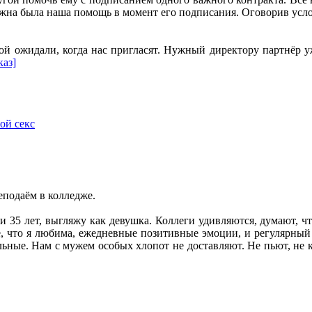
ужна была наша помощь в момент его подписания. Оговорив усло
 ожидали, когда нас пригласят. Нужный директору партнёр уже
каз]
ой секс
реподаём в колледже.
и 35 лет, выгляжу как девушка. Коллеги удивляются, думают, чт
 что я любима, ежедневные позитивные эмоции, и регулярный с
ные. Нам с мужем особых хлопот не доставляют. Не пьют, не к