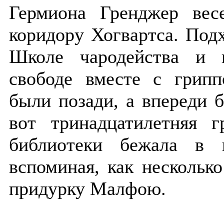
Гермиона Гренджер ве
коридору Хогвартса. Подх
Школе чародейства и 
свободе вместе с грип
были позади, а впереди 
вот тринадцатилетняя 
библиотеки бежала в 
вспоминая, как несколько
придурку Малфою.