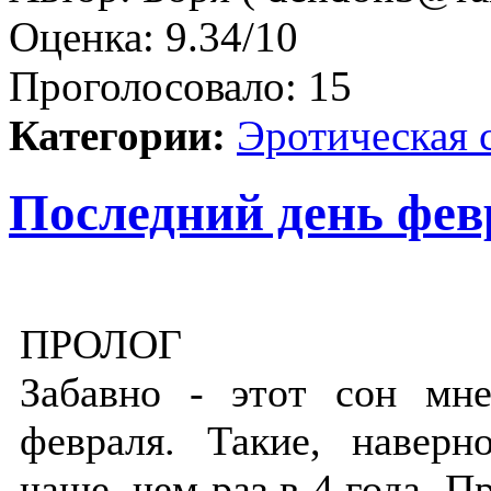
Оценка:
9.34/10
Проголосовало:
15
Категории:
Эротическая 
Последний день фев
ПРОЛОГ
Забавно - этот сон мн
февраля. Такие, наверн
чаще, чем раз в 4 года. П