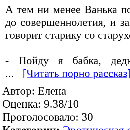
А тем ни менее Ванька по
до совершеннолетия, и за
говорит старику со старух
- Пойду я бабка, дед
...
[Читать порно рассказ
Автор:
Елена
Оценка:
9.38/10
Проголосовало:
30
Категории:
Эротическая 