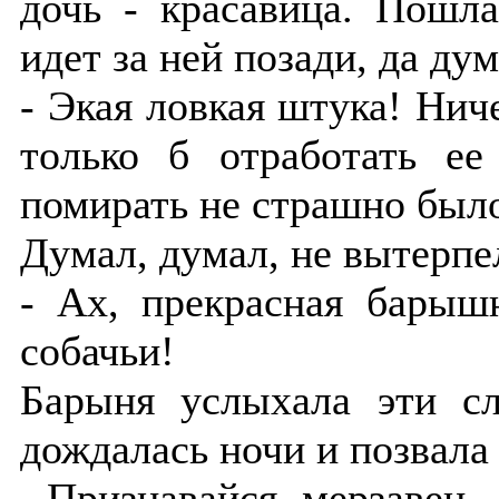
дочь - красавица. Пошла
идет за ней позади, да дум
- Экая ловкая штука! Ниче
только б отработать ее
помирать не страшно был
Думал, думал, не вытерпе
- Ах, прекрасная барыш
собачьи!
Барыня услыхала эти сл
дождалась ночи и позвала 
- Признавайся, мерзавец, 