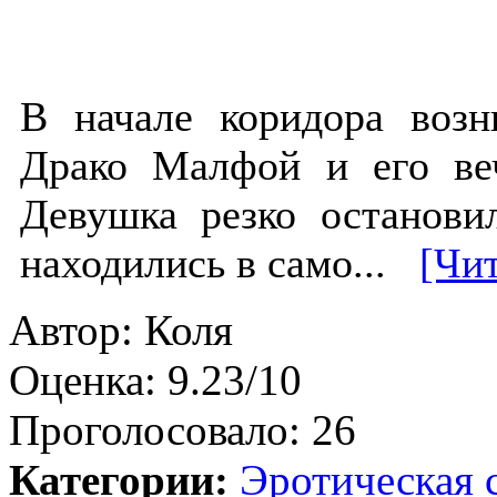
В начале коридора воз
Драко Малфой и его ве
Девушка резко останови
находились в само...
[Чит
Автор:
Коля
Оценка:
9.23/10
Проголосовало:
26
Категории:
Эротическая 