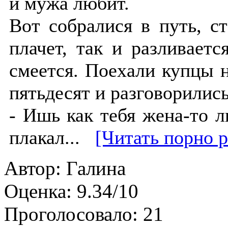
и мужа любит.
Вот собралися в путь, с
плачет, так и разливаетс
смеется. Поехали купцы н
пятьдесят и разговорилис
- Ишь как тебя жена-то лю
плакал...
[Читать порно р
Автор:
Галина
Оценка:
9.34/10
Проголосовало:
21