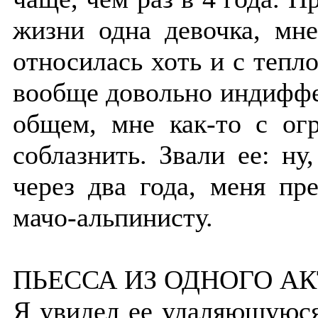
жизни одна девочка, мне
относилась хоть и с тепло
вообще довольно индиффе
общем, мне как-то с ог
соблазнить. Звали ее: ну
через два года, меня пр
мачо-альпинисту.
ПЬЕССА ИЗ ОДНОГО А
Я увидел ее удаляющуюся 