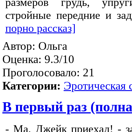
размеров грудь, упру
стройные передние и за
порно рассказ]
Автор:
Ольга
Оценка:
9.3/10
Проголосовало:
21
Категории:
Эротическая 
В первый раз (полна
- Ма, Джейк приехал! - 