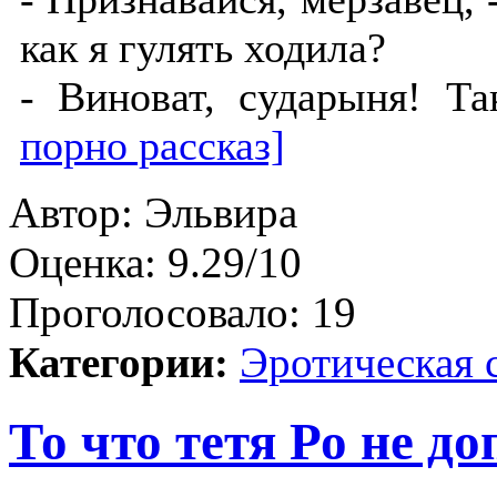
как я гулять ходила?
- Виноват, сударыня! Т
порно рассказ]
Автор:
Эльвира
Оценка:
9.29/10
Проголосовало:
19
Категории:
Эротическая 
То что тетя Ро не до