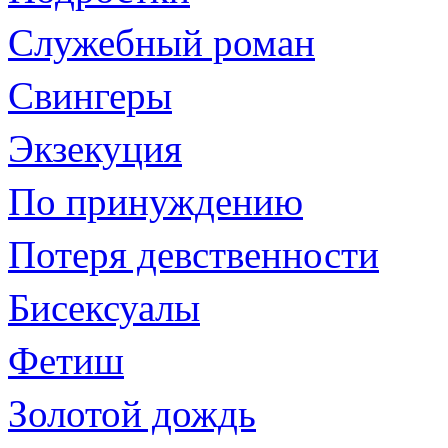
Служебный роман
Свингеры
Экзекуция
По принуждению
Потеря девственности
Бисексуалы
Фетиш
Золотой дождь