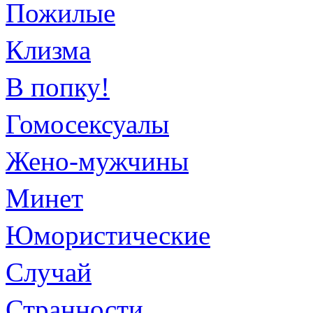
Пожилые
Клизма
В попку!
Гомосексуалы
Жено-мужчины
Минет
Юмористические
Случай
Странности