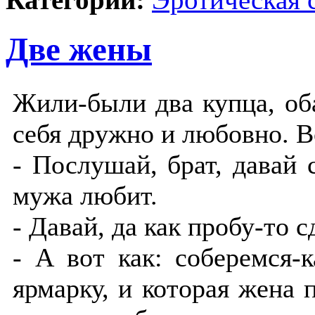
Две жены
Жили-были два купца, об
себя дружно и любовно. В
- Послушай, брат, давай 
мужа любит.
- Давай, да как пробу-то с
- А вот как: соберемся-
ярмарку, и которая жена 