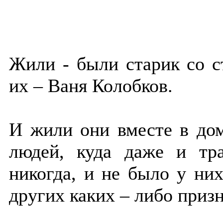
Жили - были старик со с
их – Ваня Колобков.
И жили они вместе в дом
людей, куда даже и тр
никогда, и не было у них
других каких – либо приз