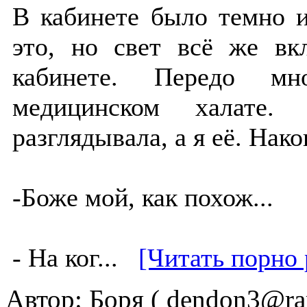
В кабинете было темно и
это, но свет всё же вк
кабинете. Передо мн
медицинском халате.
разглядывала, а я её. Нак
-Боже мой, как похож...
- На ког...
[Читать порно 
Автор:
Боря ( dendon3@ram