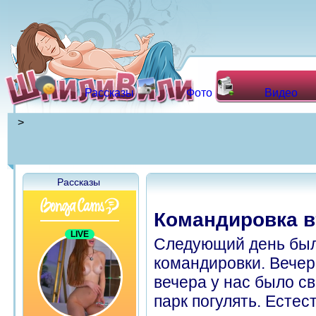
Рассказы
Фото
Видео
>
Рассказы
Командировка в
Следующий день был
командировки. Вечер
вечера у нас было с
парк погулять. Естес