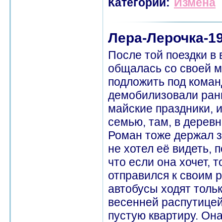
Категории:
Измена
Лера-Лерочка-19
После той поездки в 
общалась со своей м
подложить под команд
демобилизовали рань
майские праздники, 
семью, там, в дерев
Роман тоже держал зл
не хотел её видеть, 
что если она хочет, 
отправился к своим р
автобусы ходят тольк
весенней распутицей
пустую квартиру. Он