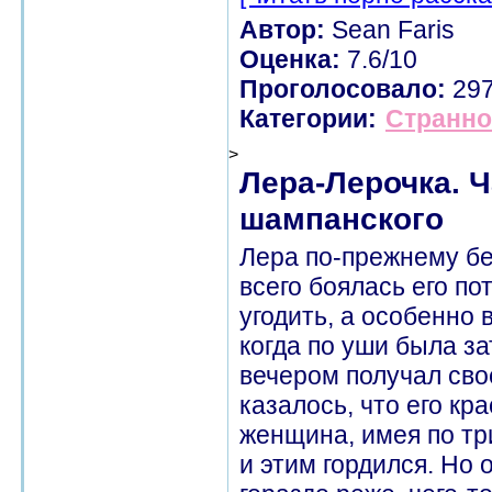
Автор:
Sean Faris
Оценка:
7.6/10
Проголосовало:
29
Категории:
Странно
>
Лера-Лерочка. Ч
шампанского
Лера по-прежнему бе
всего боялась его по
угодить, а особенно 
когда по уши была за
вечером получал сво
казалось, что его кр
женщина, имея по тр
и этим гордился. Но 