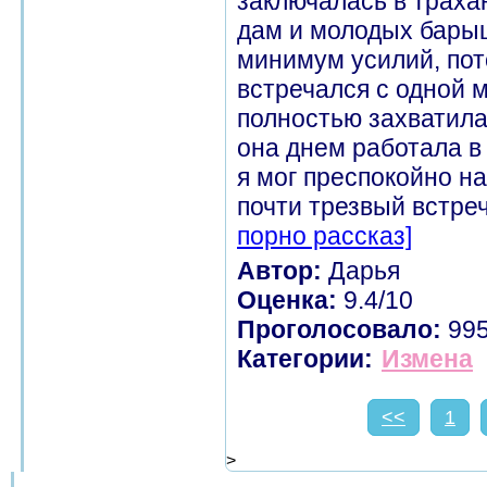
заключалась в траха
дам и молодых бары
минимум усилий, пото
встречался с одной 
полностью захватила
она днем работала в 
я мог преспокойно на
почти трезвый встреч
порно рассказ]
Автор:
Дарья
Оценка:
9.4/10
Проголосовало:
99
Категории:
Измена
<<
1
>