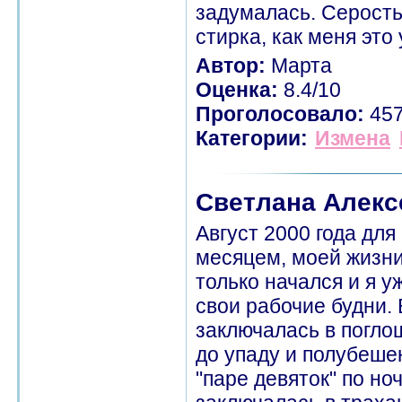
задумалась. Серость
стирка, как меня это 
Автор:
Марта
Оценка:
8.4/10
Проголосовало:
45
Категории:
Измена
Светлана Алекс
Август 2000 года дл
месяцем, моей жизни
только начался и я 
свои рабочие будни.
заключалась в погло
до упаду и полубеше
"паре девяток" по но