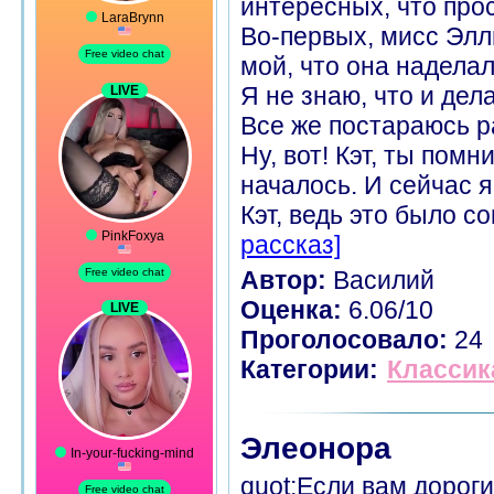
интересных, что прос
Во-первых, мисс Элли
мой, что она наделал
Я не знаю, что и дел
Все же постараюсь ра
Ну, вот! Кэт, ты помн
началось. И сейчас 
Кэт, ведь это было со
рассказ]
Автор:
Василий
Оценка:
6.06/10
Проголосовало:
24
Категории:
Классик
Элеонора
quot;Если вам дороги