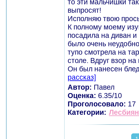
то эти мальчишки так
выпросят!
Исполняю твою прось
К полному моему изу
посадила на диван и
было очень неудобно 
тупо смотрела на та
столе. Вдруг взор на
Он был нанесен блед
рассказ]
Автор:
Павел
Оценка:
6.35/10
Проголосовало:
17
Категории:
Лесбиян
1