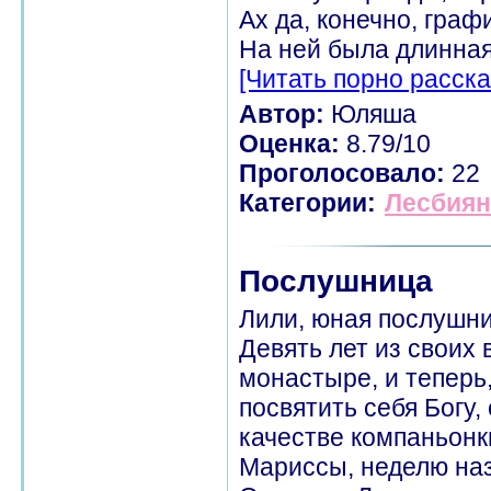
Ах да, конечно, граф
На ней была длинная 
[Читать порно расска
Автор:
Юляша
Оценка:
8.79/10
Проголосовало:
22
Категории:
Лесбиян
Послушница
Лили, юная послушниц
Девять лет из своих
монастыре, и теперь,
посвятить себя Богу,
качестве компаньонк
Мариссы, неделю на