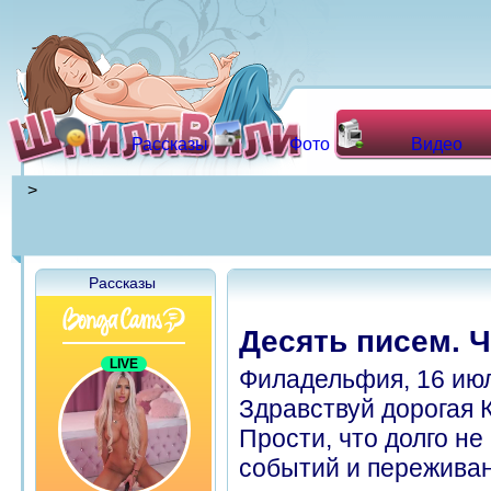
Рассказы
Фото
Видео
>
Рассказы
Десять писем. Ч
Филадельфия, 16 июл
Здравствуй дорогая К
Прости, что долго не
событий и переживан