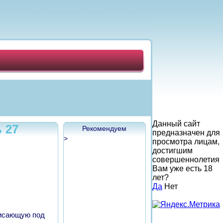
Данный сайт
 27
Рекомендуем
предназначен для
>
просмотра лицам,
достигшим
совершеннолетия
Вам уже есть 18
лет?
Да
Нет
висающую под