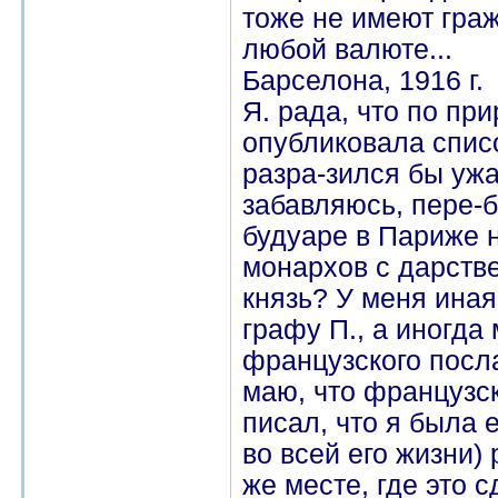
тоже не имеют граж
любой валюте...
Барселона, 1916 г.
Я. рада, что по пр
опубликовала спис
разра-зился бы уж
забавляюсь, пере-б
будуаре в Париже 
монархов с дарств
князь? У меня ина
графу П., а иногда
французского посла
маю, что французс
писал, что я была
во всей его жизни)
же месте, где это 