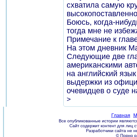
схватила самую кру
высокопоставленно
Боюсь, когда-нибудь
тогда мне не избежа
Примечание к глав
На этом дневник Ма
Следующие две гла
американскими авт
на английский язы
выдержки из офици
очевидцев о суде н
>
Главная
М
Все опубликованные истории являются
Сайт содержит контент для лиц 
Разработчики сайта не н
© Порно р