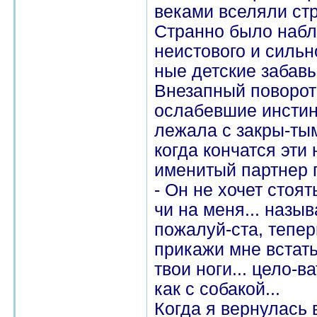
веками вселяли стр
Странно было набл
неистового и сильн
ные детские забавы
Внезапный поворот
ослабевшие инстин
лежала с закры-ты
когда кончатся эти
именитый партнер 
- Он не хочет стоят
чи на меня... назы
пожалуй-ста, тепер
прикажи мне встать
твои ноги... цело-в
как с собакой...
Когда я вернулась 