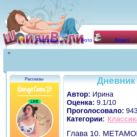
Рассказы
Фото
Видео
>
Дневник 
Рассказы
Автор:
Ирина
Оценка:
9.1/10
Проголосовало:
94
Категории:
Классик
Глава 10. МЕТАМ