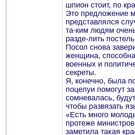
шпион стоит, по кр
Это предложение м
представлялся случ
та-ким людям очень
разде-лить постель
Посол снова завери
женщина, способна
военных и политиче
секреты.
Я, конечно, была п
поцелуи помогут за
сомневалась, будут
чтобы развязать яз
«Есть много молод
протеже министров,
заметила такая кра