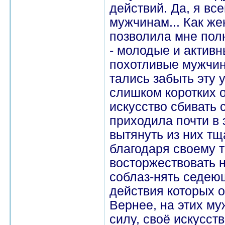
действий. Да, я вс
мужчинам... Как же
позволила мне пол
- молодые и актив
похотливые мужчин
тались забыть эту
слишком коротких 
искусство сбивать 
приходила почти в 
вытянуть из них т
благодаря своему т
восторжествовать 
соблаз-нять седею
действия которых 
Вернее, на этих му
силу, своё искусст