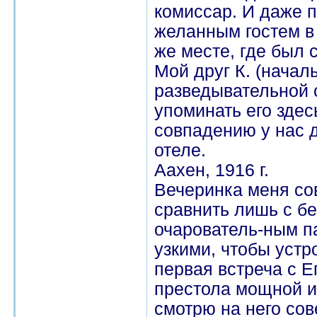
комиссар. И даже 
желанным гостем в
же месте, где был 
Мой друг К. (начал
разведывательной 
упоминать его здесь
совпадению у нас 
отеле.
Аахен, 1916 г.
Вечеринка меня со
сравнить лишь с бе
очарователь-ным п
узкими, чтобы устр
первая встреча с 
престола мощной и
смотрю на него сов