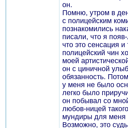
он.
Помню, утром в де
с полицейским ком
познакомились нак
писали, что я появ
что это сенсация и
полицейский чин хо
моей артистической
он с циничной улыбк
обязанность. Пото
у меня не было осн
легко было приручи
он побывал со мной
любов-ницей такого
мундиры для меня 
Возможно, это судь