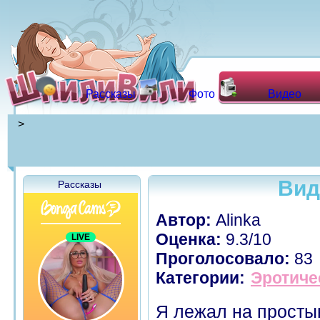
Рассказы
Фото
Видео
>
Вид
Рассказы
Автор:
Alinka
Оценка:
9.3/10
Проголосовало:
83
Категории:
Эротиче
Я лежал на просты