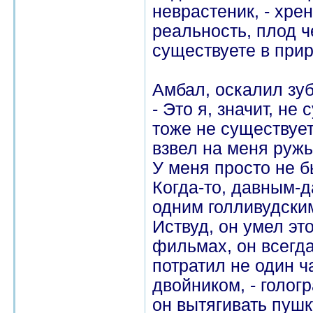
неврастеник, - хре
реальность, плод ч
существуете в прир
Амбал, оскалил зу
- Это я, значит, не
тоже не существует
взвел на меня ружь
У меня просто не б
Когда-то, давным-
одним голливудским
Иствуд, он умел это
фильмах, он всегда
потратил не один ч
двойником, - голог
он вытягивать пушк