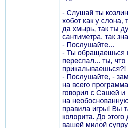
- Слушай ты козлин
хобот как у слона, 
да хмырь, так ты д
сантиметра, так знач
- Послушайте...
- Ты обращаешься н
переспал... ты, что
прикалываешься?!
- Послушайте, - зам
на всего программа
говорил с Сашей и
на необоснованную
правила игры! Вы 
колорита. До этого 
вашей милой супруг