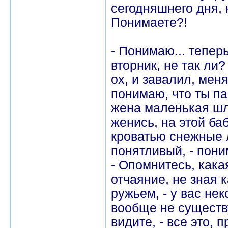
сегодняшнего дня, 
Понимаете?!
- Понимаю... теперь
вторник, не так ли?
ох, и завалил, меня
понимаю, что ты па
жена маленькая шл
женись, на этой баб
кроватью снежные 
понятливый, - пон
- Опомнитесь, какая
отчаяние, не зная 
ружьем, - у вас нек
вообще не существуе
видите, - все это,