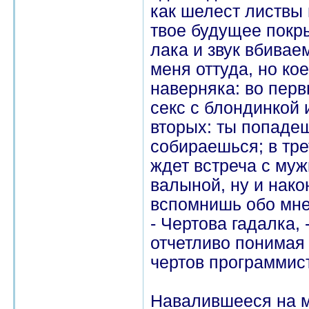
как шелест листвы
твое будущее покр
лака и звук вбивае
меня оттуда, но кое
наверняка: во перв
секс с блондинкой 
вторых: ты попадеш
собираешься; в трет
ждет встреча с муж
валыной, ну и нако
вспомнишь обо мне,
- Чертова гадалка, 
отчетливо понимая 
чертов программист
Навалившееся на м