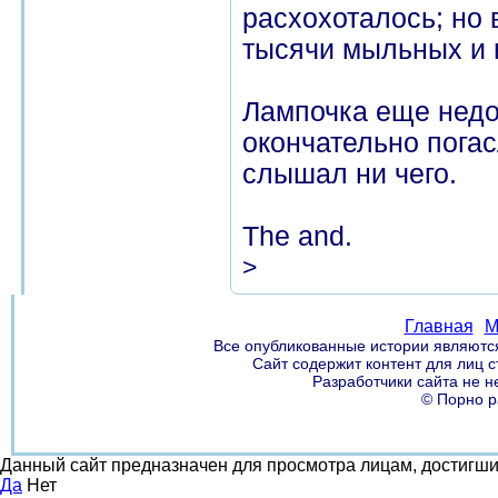
расхохоталось; но 
тысячи мыльных и 
Лампочка еще недо
окончательно погас
слышал ни чего.
The and.
>
Главная
М
Все опубликованные истории являются
Сайт содержит контент для лиц 
Разработчики сайта не н
© Порно р
Данный сайт предназначен для просмотра лицам, достигш
Да
Нет